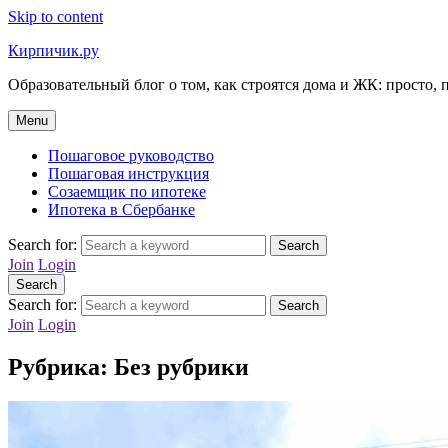
Skip to content
Кирпичик.ру
Образовательный блог о том, как строятся дома и ЖК: просто, 
Menu
Пошаговое руководство
Пошаговая инструкция
Созаемщик по ипотеке
Ипотека в Сбербанке
Search for:
Search
Join
Login
Search
Search for:
Search
Join
Login
Рубрика:
Без рубрики