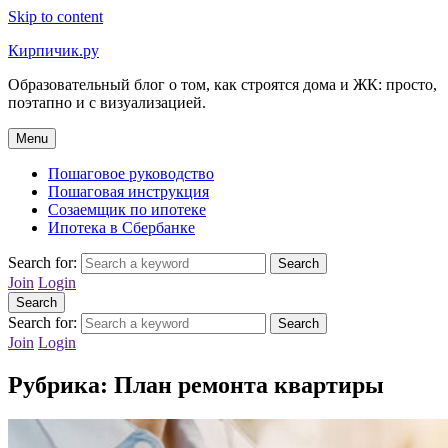
Skip to content
Кирпичик.ру
Образовательный блог о том, как строятся дома и ЖК: просто,
поэтапно и с визуализацией.
Menu
Пошаговое руководство
Пошаговая инструкция
Созаемщик по ипотеке
Ипотека в Сбербанке
Search for:
Search
Join
Login
Search
Search for:
Search
Join
Login
Рубрика:
План ремонта квартиры