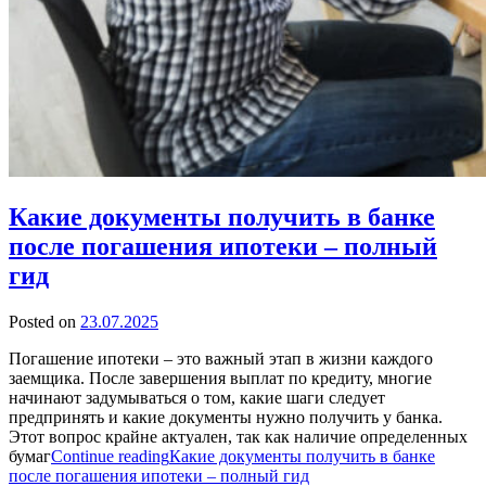
Какие документы получить в банке
после погашения ипотеки – полный
гид
Posted on
23.07.2025
Погашение ипотеки – это важный этап в жизни каждого
заемщика. После завершения выплат по кредиту, многие
начинают задумываться о том, какие шаги следует
предпринять и какие документы нужно получить у банка.
Этот вопрос крайне актуален, так как наличие определенных
бумаг
Continue reading
Какие документы получить в банке
после погашения ипотеки – полный гид