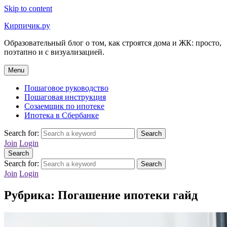
Skip to content
Кирпичик.ру
Образовательный блог о том, как строятся дома и ЖК: просто,
поэтапно и с визуализацией.
Menu
Пошаговое руководство
Пошаговая инструкция
Созаемщик по ипотеке
Ипотека в Сбербанке
Search for:
Search
Join
Login
Search
Search for:
Search
Join
Login
Рубрика:
Погашение ипотеки гайд