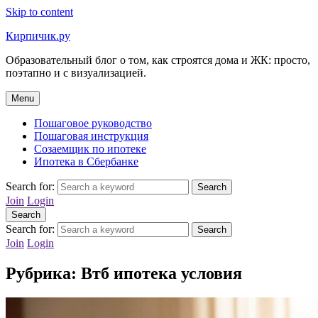
Skip to content
Кирпичик.ру
Образовательный блог о том, как строятся дома и ЖК: просто,
поэтапно и с визуализацией.
Menu
Пошаговое руководство
Пошаговая инструкция
Созаемщик по ипотеке
Ипотека в Сбербанке
Search for:
Search
Join
Login
Search
Search for:
Search
Join
Login
Рубрика:
Втб ипотека условия