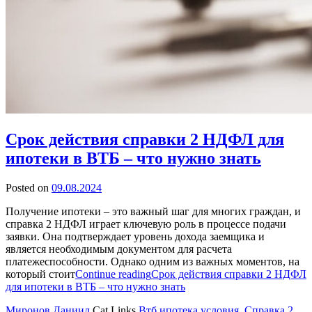
Срок действия справки 2 НДФЛ для
ипотеки в ВТБ – что нужно знать
Posted on
09.08.2024
Получение ипотеки – это важный шаг для многих граждан, и
справка 2 НДФЛ играет ключевую роль в процессе подачи
заявки. Она подтверждает уровень дохода заемщика и
является необходимым документом для расчета
платежеспособности. Однако одним из важных моментов, на
который стоит
Continue reading
Срок действия справки 2 НДФЛ
для ипотеки в ВТБ – что нужно знать
Миронов Даниил
Cat Links
Втб ипотека условия
,
Справка 2