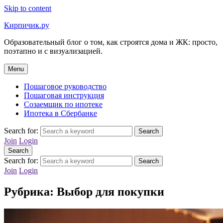
Skip to content
Кирпичик.ру
Образовательный блог о том, как строятся дома и ЖК: просто,
поэтапно и с визуализацией.
Menu
Пошаговое руководство
Пошаговая инструкция
Созаемщик по ипотеке
Ипотека в Сбербанке
Search for:
Search
Join
Login
Search
Search for:
Search
Join
Login
Рубрика:
Выбор для покупки