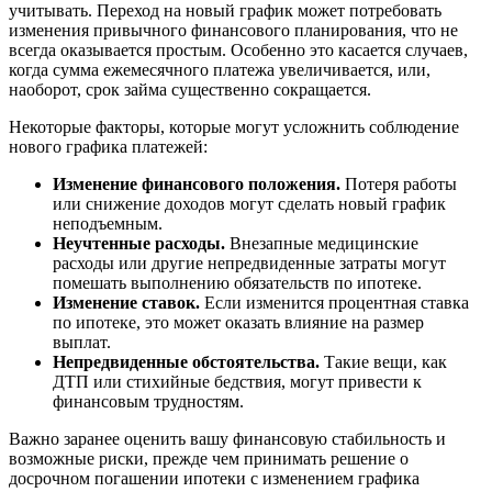
учитывать. Переход на новый график может потребовать
изменения привычного финансового планирования, что не
всегда оказывается простым. Особенно это касается случаев,
когда сумма ежемесячного платежа увеличивается, или,
наоборот, срок займа существенно сокращается.
Некоторые факторы, которые могут усложнить соблюдение
нового графика платежей:
Изменение финансового положения.
Потеря работы
или снижение доходов могут сделать новый график
неподъемным.
Неучтенные расходы.
Внезапные медицинские
расходы или другие непредвиденные затраты могут
помешать выполнению обязательств по ипотеке.
Изменение ставок.
Если изменится процентная ставка
по ипотеке, это может оказать влияние на размер
выплат.
Непредвиденные обстоятельства.
Такие вещи, как
ДТП или стихийные бедствия, могут привести к
финансовым трудностям.
Важно заранее оценить вашу финансовую стабильность и
возможные риски, прежде чем принимать решение о
досрочном погашении ипотеки с изменением графика