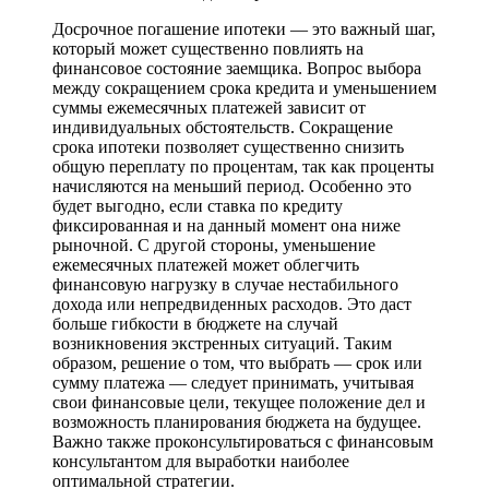
Досрочное погашение ипотеки — это важный шаг,
который может существенно повлиять на
финансовое состояние заемщика. Вопрос выбора
между сокращением срока кредита и уменьшением
суммы ежемесячных платежей зависит от
индивидуальных обстоятельств. Сокращение
срока ипотеки позволяет существенно снизить
общую переплату по процентам, так как проценты
начисляются на меньший период. Особенно это
будет выгодно, если ставка по кредиту
фиксированная и на данный момент она ниже
рыночной. С другой стороны, уменьшение
ежемесячных платежей может облегчить
финансовую нагрузку в случае нестабильного
дохода или непредвиденных расходов. Это даст
больше гибкости в бюджете на случай
возникновения экстренных ситуаций. Таким
образом, решение о том, что выбрать — срок или
сумму платежа — следует принимать, учитывая
свои финансовые цели, текущее положение дел и
возможность планирования бюджета на будущее.
Важно также проконсультироваться с финансовым
консультантом для выработки наиболее
оптимальной стратегии.