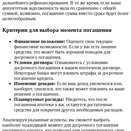
дальнейшего рефинансирования. В то же время, если ваша
аннуитетная задолженность мала по сравнению с общей
суммой, возможно, погашение сумма вместо срока будет более
целесообразным.
Критерии для выбора момента погашения
Финансовое положение:
Оцените свои текущие
финансовые возможности. Если у вас есть лишние
средства, это может быть хорошим поводом для
досрочного погашения.
Условия договора:
Ознакомьтесь с условиями
досрочного погашения в вашем ипотечном договоре.
Некоторые банки могут взимать штрафы за досрочное
погашение кредита.
Изменение доходов:
Если ваш доход увеличился или,
наоборот, снизился, это также может повлиять на ваше
решение о погашении.
Планируемые расходы:
Убедитесь, что после
погашения ипотеки у вас останутся достаточные
средства для покрытия других необходимых расходов.
Анализируя указанные аспекты, вы сможете выбрать
наиболее подходящий момент для досрочного погашения
ипотечного кредита, что позволит вам оптимизировать свои