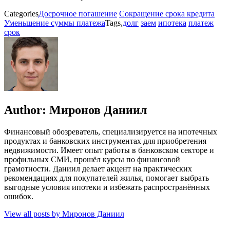
Categories
Досрочное погашение
Сокращение срока кредита
Уменьшение суммы платежа
Tags,
долг
заем
ипотека
платеж
срок
Author:
Миронов Даниил
Финансовый обозреватель, специализируется на ипотечных
продуктах и банковских инструментах для приобретения
недвижимости. Имеет опыт работы в банковском секторе и
профильных СМИ, прошёл курсы по финансовой
грамотности. Даниил делает акцент на практических
рекомендациях для покупателей жилья, помогает выбрать
выгодные условия ипотеки и избежать распространённых
ошибок.
View all posts by Миронов Даниил