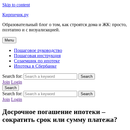
Skip to content
Кирпичик.ру
Образовательный блог о том, как строятся дома и ЖК: просто,
поэтапно и с визуализацией.
Menu
Пошаговое руководство
Пошаговая инструкция
Созаемщик по ипотеке
Ипотека в Сбербанке
Search for:
Search
Join
Login
Search
Search for:
Search
Join
Login
Досрочное погашение ипотеки –
сократить срок или сумму платежа?