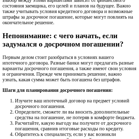
Выбор между этими вариантами зависит от финансового
состояния заемщика, его целей и планов на будущее. Важно
также учитывать условия кредитного договора и возможные
штрафы за досрочное погашение, которые могут повлиять на
окончательное решение.
Непонимание: с чего начать, если
задумался о досрочном погашении?
Первым делом стоит разобраться в условиях вашего
ипотечного договора. Разные банки могут предлагать разные
варианты досрочного погашения, а также имеют свои условия
и ограничения. Прежде чем принимать решение, важно
узнать, какая сумма может быть погашена без штрафов.
Шаги для планирования досрочного погашения:
Изучите ваш ипотечный договор на предмет условий
досрочного погашения.
Определите, сможете ли вы вносить дополнительные
средства на погашение, не потеряв в комфорте бюджета.
Расчитайте, какую выгоду вы получите от досрочного
погашения, сравнив итоговые расходы по кредиту.
Обратитесь к специалисту, если у вас возникли