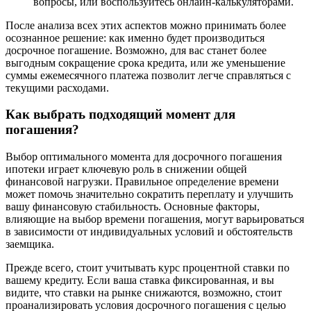
вопросы, или воспользуйтесь онлайн-калькуляторами.
После анализа всех этих аспектов можно принимать более
осознанное решение: как именно будет производиться
досрочное погашение. Возможно, для вас станет более
выгодным сокращение срока кредита, или же уменьшение
суммы ежемесячного платежа позволит легче справляться с
текущими расходами.
Как выбрать подходящий момент для
погашения?
Выбор оптимального момента для досрочного погашения
ипотеки играет ключевую роль в снижении общей
финансовой нагрузки. Правильное определение времени
может помочь значительно сократить переплату и улучшить
вашу финансовую стабильность. Основные факторы,
влияющие на выбор времени погашения, могут варьироваться
в зависимости от индивидуальных условий и обстоятельств
заемщика.
Прежде всего, стоит учитывать курс процентной ставки по
вашему кредиту. Если ваша ставка фиксированная, и вы
видите, что ставки на рынке снижаются, возможно, стоит
проанализировать условия досрочного погашения с целью