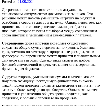
Posted on
21.09.2024
Досрочное погашение ипотеки стало актуальным
финансовым инструментом для многих заемщиков. Это
решение может помочь уменьшить нагрузку на бюджет и
освободить средства для других нужд. Однако перед тем, как
принять окончательное решение, важно разобраться в
нюансах, которые связаны с выбором между сокращением
срока ипотеки и уменьшением ежемесячных платежей.
Сокращение срока ипотеки
позволяет существенно
сократить общую сумму переплаты по кредиту. Уменьшая
срок, заемщик оптимизирует процентные расходы, что в
долгосрочной перспективе может привести к значительным
финансовым выгодам. Однако такая стратегия требует
большей ежемесячной отдачи, что может стать серьезным
бременем для бюджета.
С другой стороны,
уменьшение суммы платежа
может
подарить заемщику необходимую финансовую гибкость.
Такой подход позволяет снизить ежемесячные выплаты, что
зачастую более комфортно для бюджета. Однако это может
привести к увеличению общего срока кредита и, как
следствие, к большей переплате по процентам.