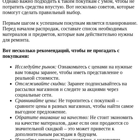
Однако важно подходить к таким покупкам с умом, чтобы не
потратить средства впустую. Вот несколько советов, которые
помогут сделать правильный выбор.
Первым шагом к успешным покупкам является планирование.
Перед началом распродаж, составьте список необходимых
материалов и предметов, которые вам действительно нужны
для ремонта.
Вот несколько рекомендаций, чтобы не прогадать с
покупками:
Исследуйте рынок:
Ознакомьтесь с ценами на нужные
вам товары заранее, чтобы иметь представление о
реальной стоимости.
Отслеживайте скидки:
Заранее подписывайтесь на
рассылки магазинов и следите за акциями через
социальные сети.
Сравнивайте цены:
Не торопитесь с покупкой –
сравните цены в разных магазинах, чтобы найти самое
выгодное предложение.
Обратите внимание на качество:
Не стоит экономить
на качестве материалов, даже если они продаются со
значительной скидкой – это может привести к
дополнительным расходам в будущем.
Изучайте гарантии:
Познакомьтесь с условиями