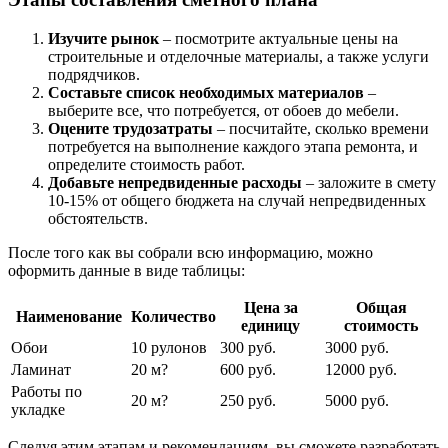
Изучите рынок
– посмотрите актуальные цены на
строительные и отделочные материалы, а также услуги
подрядчиков.
Составьте список необходимых материалов
–
выберите все, что потребуется, от обоев до мебели.
Оцените трудозатраты
– посчитайте, сколько времени
потребуется на выполнение каждого этапа ремонта, и
определите стоимость работ.
Добавьте непредвиденные расходы
– заложите в смету
10-15% от общего бюджета на случай непредвиденных
обстоятельств.
После того как вы собрали всю информацию, можно
оформить данные в виде таблицы:
Цена за
Общая
Наименование
Количество
единицу
стоимость
Обои
10 рулонов
300 руб.
3000 руб.
Ламинат
20 м?
600 руб.
12000 руб.
Работы по
20 м?
250 руб.
5000 руб.
укладке
Следуя этим этапам и рекомендациям, вы сможете разработать