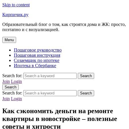
Skip to content
Кирпичик.ру
Образовательный блог о том, как строятся дома и ЖК: просто,
поэтапно и с визуализацией.
Menu
Пошаговое руководство
Пошаговая инструкция
Созаемщик по ипотеке
Ипотека в Сбербанке
Search for:
Search
Join
Login
Search
Search for:
Search
Join
Login
Как сэкономить деньги на ремонте
квартиры в новостройке – полезные
советы и хитрости