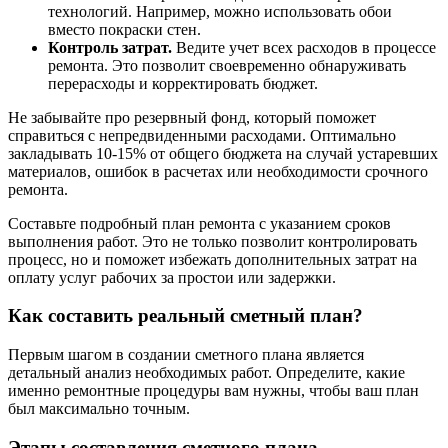
технологий. Например, можно использовать обои
вместо покраски стен.
Контроль затрат.
Ведите учет всех расходов в процессе
ремонта. Это позволит своевременно обнаруживать
перерасходы и корректировать бюджет.
Не забывайте про резервный фонд, который поможет
справиться с непредвиденными расходами. Оптимально
закладывать 10-15% от общего бюджета на случай устаревших
материалов, ошибок в расчетах или необходимости срочного
ремонта.
Составьте подробный план ремонта с указанием сроков
выполнения работ. Это не только позволит контролировать
процесс, но и поможет избежать дополнительных затрат на
оплату услуг рабочих за простои или задержки.
Как составить реальный сметный план?
Первым шагом в создании сметного плана является
детальный анализ необходимых работ. Определите, какие
именно ремонтные процедуры вам нужны, чтобы ваш план
был максимально точным.
Этапы составления сметного плана