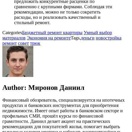
предложить конкурентные расценки по
сравнению с крупными фирмами. Соблюдая эти
рекомендации, можно не только сократить
расходы, но и реализовать качественный и
стильный ремонт.
Categories
Бюджетный ремонт квартиры
Умный выбор
материалов
Экономия на ремонте
Tags,
деньги
новостройка
ремонт
совет
трюк
Author:
Миронов Даниил
Финансовый обозреватель, специализируется на ипотечных
продуктах и банковских инструментах для приобретения
недвижимости. Имеет опыт работы в банковском секторе и
профильных СМИ, прошёл курсы по финансовой
грамотности. Даниил делает акцент на практических
рекомендациях для покупателей жилья, помогает выбрать
выгодные условия ипотеки и избежать распространённых