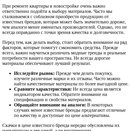
При ремонте квартиры в новостройке очень важно
ответственно подойти к выбору материалов. Часто мы
сталкиваемся с соблазном приобрести продукцию от
известных брендов, которая может быть значительно дороже,
чем аналоги менее именитых производителей. Однако, это не
всегда оправданно с точки зрения качества и долговечности.
Перед тем, как делать выбор, стоит обратить внимание на ряд
факторов, которые помогут сэкономить средства. Прежде
всего, важно научиться различать модные тренды и реальные
потребности вашего пространства. Не всегда дорогие
материалы обеспечивают лучший результат.
Исследуйте рынок:
Прежде чем делать покупку,
изучите различные марки и их отзывы. Часто можно
найти качественные материалы по более выгодной цене.
Сравните характеристики:
Не всегда цена является
индикатором качества. Обратите внимание на
спецификации и свойства материалов.
Обращайте внимание на аналоги:
В некоторых
случаях менее известные бренды предлагают отличные
по качеству и доступные по цене альтернативы.
Скачки в цене известного бренда нередко обусловлены их
маркетингом и рекламой, а не внутренними