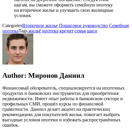
шагам, вы сможете оформить семейную ипотеку
на вторичное жилье и улучшить свои жилищные
условия.
Categories
Вторичное жилье
Пошаговое руководство
Семейная
ипотека
Tags,
жильё
ипотека
кредит
семья
шаги
Author:
Миронов Даниил
Финансовый обозреватель, специализируется на ипотечных
продуктах и банковских инструментах для приобретения
недвижимости. Имеет опыт работы в банковском секторе и
профильных СМИ, прошёл курсы по финансовой
грамотности. Даниил делает акцент на практических
рекомендациях для покупателей жилья, помогает выбрать
выгодные условия ипотеки и избежать распространённых
ошибок.