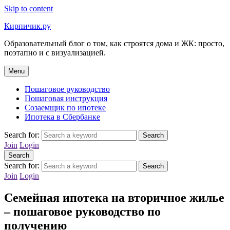
Skip to content
Кирпичик.ру
Образовательный блог о том, как строятся дома и ЖК: просто,
поэтапно и с визуализацией.
Menu
Пошаговое руководство
Пошаговая инструкция
Созаемщик по ипотеке
Ипотека в Сбербанке
Search for:
Search
Join
Login
Search
Search for:
Search
Join
Login
Семейная ипотека на вторичное жилье
– пошаговое руководство по
получению