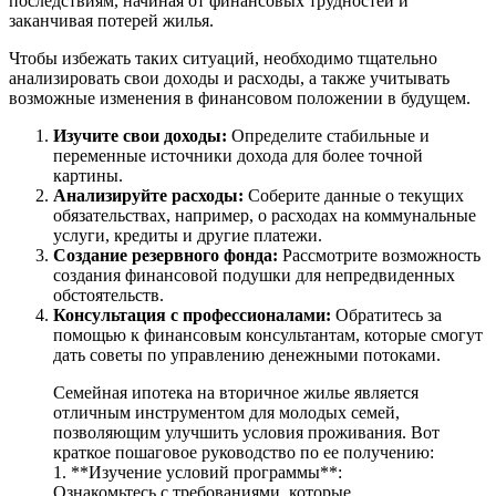
последствиям, начиная от финансовых трудностей и
заканчивая потерей жилья.
Чтобы избежать таких ситуаций, необходимо тщательно
анализировать свои доходы и расходы, а также учитывать
возможные изменения в финансовом положении в будущем.
Изучите свои доходы:
Определите стабильные и
переменные источники дохода для более точной
картины.
Анализируйте расходы:
Соберите данные о текущих
обязательствах, например, о расходах на коммунальные
услуги, кредиты и другие платежи.
Создание резервного фонда:
Рассмотрите возможность
создания финансовой подушки для непредвиденных
обстоятельств.
Консультация с профессионалами:
Обратитесь за
помощью к финансовым консультантам, которые смогут
дать советы по управлению денежными потоками.
Семейная ипотека на вторичное жилье является
отличным инструментом для молодых семей,
позволяющим улучшить условия проживания. Вот
краткое пошаговое руководство по ее получению:
1. **Изучение условий программы**:
Ознакомьтесь с требованиями, которые