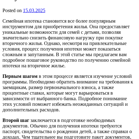
Posted on
15.03.2025
Семейная ипотека становится все более популярным
инструментом для приобретения жилья. Она предоставляет
уникальные возможности для семей с детьми, позволяя
значительно снизить финансовую нагрузку при покупке
вторичного жилья. Однако, несмотря на привлекательные
условия, процесс получения ипотеки может показаться
сложным и запутанным. В этой статье мы предлагаем вам
подробное пошаговое руководство по получению семейной
ипотеки на вторичное жилье.
Первым шагом
в этом процессе является изучение условий
программы. Необходимо обратить внимание на требования к
заемщикам, размер первоначального взноса, а также
процентные ставки, которые могут варьироваться в
зависимости от выбранного банка. Подробное понимание
этих условий поможет избежать неожиданных ситуаций и
дополнительных расходов.
Второй шаг
заключается в подготовке необходимых
документов. Обычно для получения ипотеки требуются
паспорт, свидетельства о рождении детей, а также справки о
доходах. Чем тщательнее вы подготовите пакет документов,