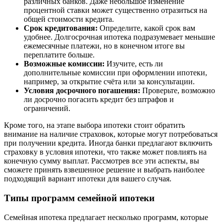
различных банков. Даже небольшое изменение
процентной ставки может существенно отразиться на
общей стоимости кредита.
Срок кредитования:
Определите, какой срок вам
удобнее. Долгосрочная ипотека подразумевает меньшие
ежемесячные платежи, но в конечном итоге вы
переплатите больше.
Возможные комиссии:
Изучите, есть ли
дополнительные комиссии при оформлении ипотеки,
например, за открытие счёта или за консультации.
Условия досрочного погашения:
Проверьте, возможно
ли досрочно погасить кредит без штрафов и
ограничений.
Кроме того, на этапе выбора ипотеки стоит обратить
внимание на наличие страховок, которые могут потребоваться
при получении кредита. Иногда банки предлагают включить
страховку в условия ипотеки, что также может повлиять на
конечную сумму выплат. Рассмотрев все эти аспекты, вы
сможете принять взвешенное решение и выбрать наиболее
подходящий вариант ипотеки для вашего случая.
Типы программ семейной ипотеки
Семейная ипотека предлагает несколько программ, которые