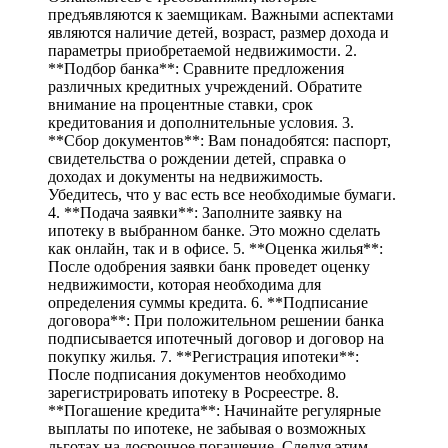
предъявляются к заемщикам. Важными аспектами
являются наличие детей, возраст, размер дохода и
параметры приобретаемой недвижимости. 2.
**Подбор банка**: Сравните предложения
различных кредитных учреждений. Обратите
внимание на процентные ставки, срок
кредитования и дополнительные условия. 3.
**Сбор документов**: Вам понадобятся: паспорт,
свидетельства о рождении детей, справка о
доходах и документы на недвижимость.
Убедитесь, что у вас есть все необходимые бумаги.
4. **Подача заявки**: Заполните заявку на
ипотеку в выбранном банке. Это можно сделать
как онлайн, так и в офисе. 5. **Оценка жилья**:
После одобрения заявки банк проведет оценку
недвижимости, которая необходима для
определения суммы кредита. 6. **Подписание
договора**: При положительном решении банка
подписывается ипотечный договор и договор на
покупку жилья. 7. **Регистрация ипотеки**:
После подписания документов необходимо
зарегистрировать ипотеку в Росреестре. 8.
**Погашение кредита**: Начинайте регулярные
выплаты по ипотеке, не забывая о возможных
льготах на досрочное погашение. Следуя этим