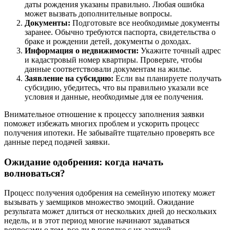
даты рождения указаны правильно. Любая ошибка
может вызвать дополнительные вопросы.
Документы:
Подготовьте все необходимые документы
заранее. Обычно требуются паспорта, свидетельства о
браке и рождении детей, документы о доходах.
Информация о недвижимости:
Укажите точный адрес
и кадастровый номер квартиры. Проверьте, чтобы
данные соответствовали документам на жилье.
Заявление на субсидию:
Если вы планируете получать
субсидию, убедитесь, что вы правильно указали все
условия и данные, необходимые для ее получения.
Внимательное отношение к процессу заполнения заявки
поможет избежать многих проблем и ускорить процесс
получения ипотеки. Не забывайте тщательно проверять все
данные перед подачей заявки.
Ожидание одобрения: когда начать
волноваться?
Процесс получения одобрения на семейную ипотеку может
вызывать у заемщиков множество эмоций. Ожидание
результата может длиться от нескольких дней до нескольких
недель, и в этот период многие начинают задаваться
вопросами о том, все ли в порядке с их заявкой.